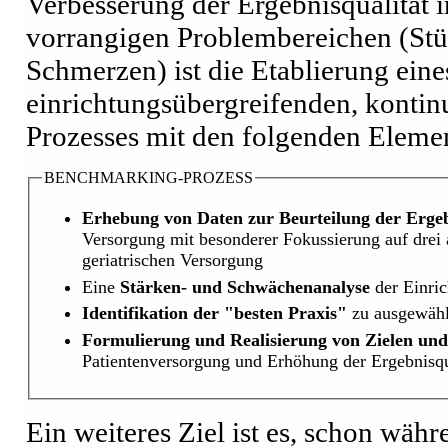
Verbesserung der Ergebnisqualität in
vorrangigen Problembereichen (Stü
Schmerzen) ist die Etablierung eine
einrichtungsübergreifenden, konti
Prozesses mit den folgenden Eleme
BENCHMARKING-PROZESS
Erhebung von Daten zur Beurteilung der Ergeb
Versorgung mit besonderer Fokussierung auf drei
geriatrischen Versorgung
Eine
Stärken- und Schwächenanalyse
der Einri
Identifikation der "besten Praxis"
zu ausgewähl
Formulierung und Realisierung von Zielen u
Patientenversorgung und Erhöhung der Ergebnisqu
Ein weiteres Ziel ist es, schon wäh