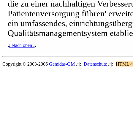
die zu einer nachhaltigen Verbesser
Patientenversorgung führen' erweite
ein umfassendes, einrichtungsüberg
Qualitätsmanagementsystem etablier
.
:
Nach oben
:
.
Copyright © 2003-2006
Gemidas-QM
.:|:.
Datenschutz
.:|:.
HTML 4