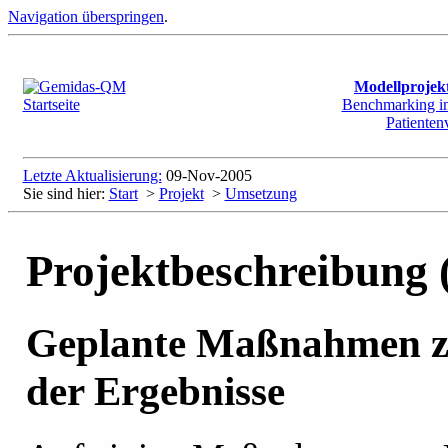
Navigation überspringen
.
Modellproje
Benchmarking in 
Patienten
Letzte Aktualisierung:
09-Nov-2005
Sie sind hier:
Start
>
Projekt
>
Umsetzung
Projektbeschreibung (
Geplante Maßnahmen z
der Ergebnisse