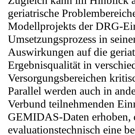
Zugleich kann im Hinblick a
geriatrische Problembereic
Modellprojekts der DRG-Ei
Umsetzungsprozess in seinen
Auswirkungen auf die geriat
Ergebnisqualität in verschi
Versorgungsbereichen kritisc
Parallel werden auch in ande
Verbund teilnehmenden Einr
GEMIDAS-Daten erhoben, 
evaluationstechnisch eine b