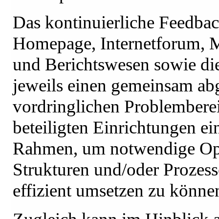
Das kontinuierliche Feedbac
Homepage, Internetforum, M
und Berichtswesen sowie di
jeweils einen gemeinsam ab
vordringlichen Problemberei
beteiligten Einrichtungen e
Rahmen, um notwendige Op
Strukturen und/oder Prozes
effizient umsetzen zu könne