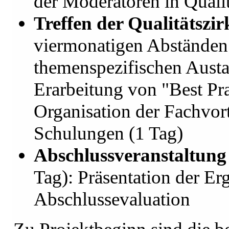
der Moderatoren in Qual
Treffen der Qualitätszi
viermonatigen Abständen
themenspezifischen Austa
Erarbeitung von "Best Pr
Organisation der Fachvor
Schulungen (1 Tag)
Abschlussveranstaltung
Tag): Präsentation der Er
Abschlussevaluation