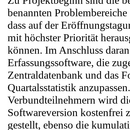
Zu Projektbeginn sind die 
benannten Problembereiche 
dass auf der Eröffnungstagu
mit höchster Priorität herau
können. Im Anschluss dara
Erfassungssoftware, die zug
Zentraldatenbank und das F
Quartalsstatistik anzupassen
Verbundteilnehmern wird di
Softwareversion kostenfrei 
gestellt, ebenso die kumulat