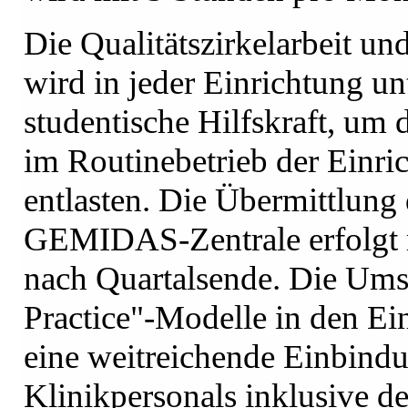
Die Qualitätszirkelarbeit u
wird in jeder Einrichtung un
studentische Hilfskraft, um 
im Routinebetrieb der Einri
entlasten. Die Übermittlung 
GEMIDAS-Zentrale erfolgt r
nach Quartalsende. Die Ums
Practice"-Modelle in den Ei
eine weitreichende Einbind
Klinikpersonals inklusive de