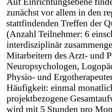
Auf Einrichtungsebene finde
zunächst vor allem in den r
stattfindenden Treffen der Qua
(Anzahl Teilnehmer: 6 einsc
interdisziplinär zusammenge
Mitarbeitern des Arzt- und P
Neuropsychologen, Logopäd
Physio- und Ergotherapeute
Häufigkeit: einmal monatlic
projektbezogene Gesamtauf
wird mit 5 Stunden pro Mona