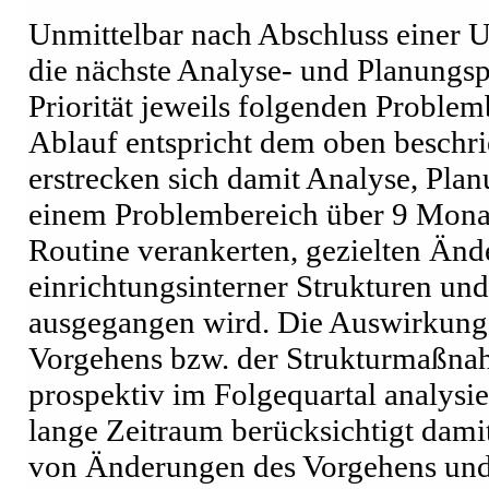
Unmittelbar nach Abschluss einer 
die nächste Analyse- und Planungsp
Priorität jeweils folgenden Proble
Ablauf entspricht dem oben beschr
erstrecken sich damit Analyse, Pl
einem Problembereich über 9 Monate
Routine verankerten, gezielten Änd
einrichtungsinterner Strukturen un
ausgegangen wird. Die Auswirkunge
Vorgehens bzw. der Strukturmaßn
prospektiv im Folgequartal analysie
lange Zeitraum berücksichtigt dami
von Änderungen des Vorgehens und