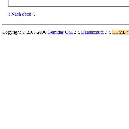
.
:
Nach oben
:
.
Copyright © 2003-2006
Gemidas-QM
.:|:.
Datenschutz
.:|:.
HTML 4