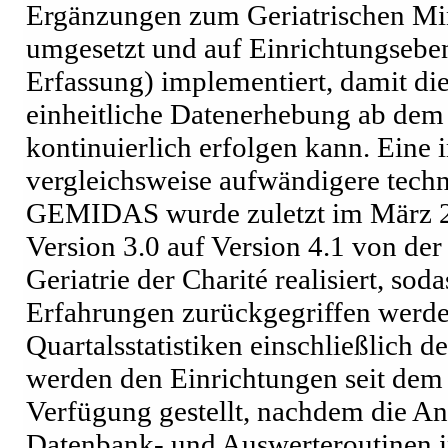
Ergänzungen zum Geriatrischen Mi
umgesetzt und auf Einrichtungseb
Erfassung) implementiert, damit di
einheitliche Datenerhebung ab dem
kontinuierlich erfolgen kann. Ein
vergleichsweise aufwändigere tech
GEMIDAS wurde zuletzt im März 
Version 3.0 auf Version 4.1 von de
Geriatrie der Charité realisiert, so
Erfahrungen zurückgegriffen werde
Quartalsstatistiken einschließlich d
werden den Einrichtungen seit dem 
Verfügung gestellt, nachdem die A
Datenbank- und Auswerteroutinen i