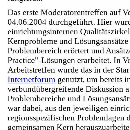
Das erste Moderatorentreffen auf 
04.06.2004 durchgeführt. Hier wurd
einrichtungsinternen Qualitätszirke
Kernprobleme und Lösungsansätze 
Problembereich erörtert und Ansät
Practice"-Lösungen erarbeitet. In V
Arbeitstreffen wurde das in der Sta
Internetforum
genutzt, um bereits i
verbundübergreifende Diskussion au
Problembereiche und Lösungsansätz
war dabei, aus den jeweiligen einri
regionsspezifischen Problemlagen 
gemeinsamen Kern herauszuarbeiten