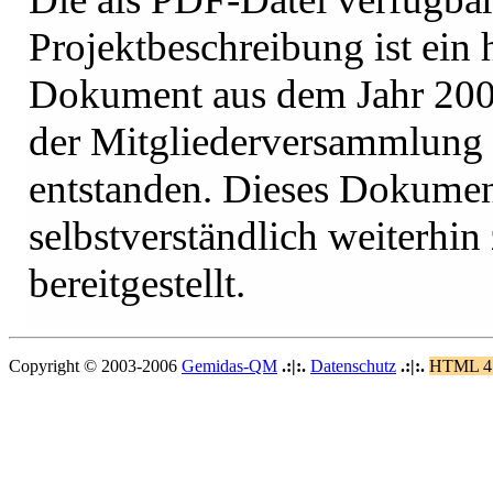
Projektbeschreibung ist ein 
Dokument aus dem Jahr 200
der Mitgliederversammlun
entstanden. Dieses Dokumen
selbstverständlich weiterh
bereitgestellt.
Copyright © 2003-2006
Gemidas-QM
.:|:.
Datenschutz
.:|:.
HTML 4