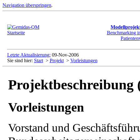
Navigation überspringen
.
Modellproje
Benchmarking in 
Patienten
Letzte Aktualisierung:
09-Nov-2006
Sie sind hier:
Start
>
Projekt
>
Vorleistungen
Projektbeschreibung 
Vorleistungen
Vorstand und Geschäftsführ