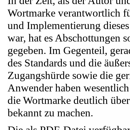
In der Zeit, als der Autor un
Wortmarke verantwortlich fü
und Implementierung dieses
war, hat es Abschottungen so
gegeben. Im Gegenteil, gera
des Standards und die äußers
Zugangshürde sowie die ger
Anwender haben wesentlich 
die Wortmarke deutlich über 
bekannt zu machen.
Die als PDF-Datei verfügba