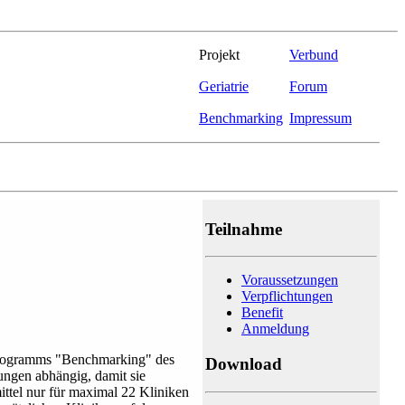
Projekt
Verbund
Geriatrie
Forum
Benchmarking
Impressum
Teilnahme
Voraussetzungen
Verpflichtungen
Benefit
Anmeldung
rprogramms "Benchmarking" des
Download
ungen abhängig, damit sie
ittel nur für maximal 22 Kliniken