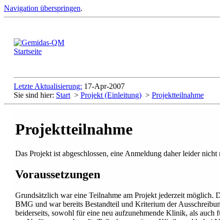
Navigation überspringen
.
Letzte Aktualisierung:
17-Apr-2007
Sie sind hier:
Start
>
Projekt (Einleitung)
>
Projektteilnahme
Projektteilnahme
Das Projekt ist abgeschlossen, eine Anmeldung daher leider nicht
Voraussetzungen
Grundsätzlich war eine Teilnahme am Projekt jederzeit möglich
BMG und war bereits Bestandteil und Kriterium der Ausschreibun
beiderseits, sowohl für eine neu aufzunehmende Klinik, als auch f