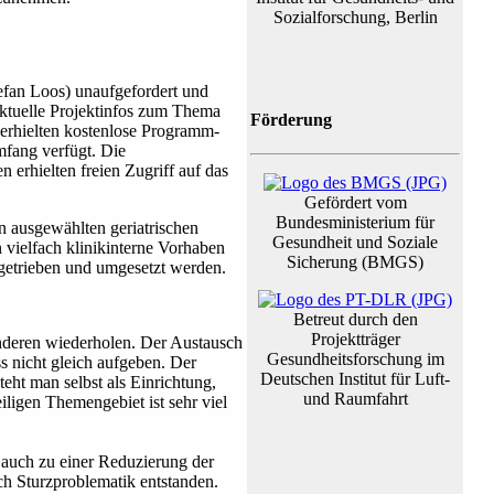
Sozialforschung, Berlin
tefan Loos) unaufgefordert und
aktuelle Projektinfos zum Thema
Förderung
 erhielten kostenlose Programm-
fang verfügt. Die
 erhielten freien Zugriff auf das
Gefördert vom
Bundesministerium für
n ausgewählten geriatrischen
Gesundheit und Soziale
vielfach klinikinterne Vorhaben
Sicherung (BMGS)
ngetrieben und umgesetzt werden.
Betreut durch den
Projektträger
anderen wiederholen. Der Austausch
Gesundheitsforschung im
s nicht gleich aufgeben. Der
Deutschen Institut für Luft-
eht man selbst als Einrichtung,
und Raumfahrt
igen Themengebiet ist sehr viel
 auch zu einer Reduzierung der
ch Sturzproblematik entstanden.