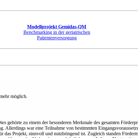
Modellprojekt Gemidas-QM
Benchmarking in der geriatrischen
Patientenversorgung
 mehr möglich.
. Dies gehörte zu einem der besonderen Merkmale des gesamten Förde
g. Allerdings war eine Teilnahme von bestimmten Eingangsvoraussetz
ür das Projekt, sinnvoll und nutzbringend ist. Zugleich standen Förderm