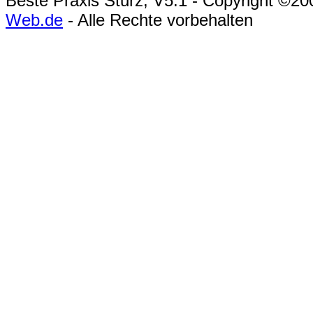
Beste Praxis Sturz, V5.1 - Copyright ©2
Web.de
- Alle Rechte vorbehalten